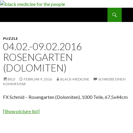
Suchen
black medicine for the people
SPRINGE
ZUM
INHALT
PUZZLE
04.02.-09.02.2016
ROSENGARTEN
(DOLOMITEN)
BILD
FEBRUAR 9, 2016
BLACK-MEDICINE
SCHREIBE EINEN
KOMMENTAR
FX Schmid – Rosengarten (Dolomiten), 1000 Teile, 67,5x44cm
[Show picture list]