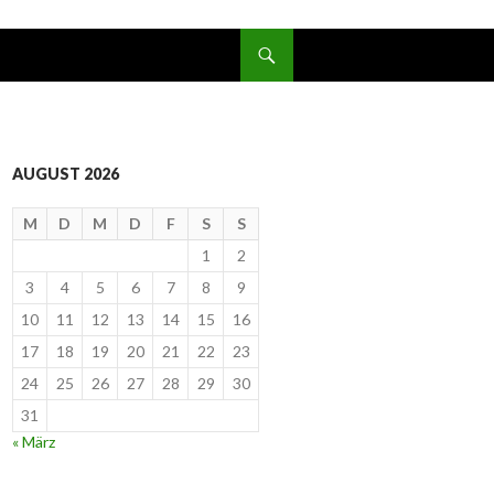
SPRINGE ZUM INHALT
AUGUST 2026
M
D
M
D
F
S
S
1
2
3
4
5
6
7
8
9
10
11
12
13
14
15
16
17
18
19
20
21
22
23
24
25
26
27
28
29
30
31
« März