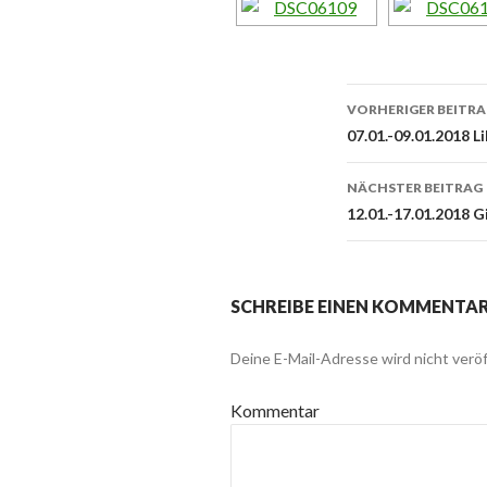
Beitrags-
VORHERIGER BEITR
Navigatio
07.01.-09.01.2018 Li
NÄCHSTER BEITRAG
12.01.-17.01.2018 
SCHREIBE EINEN KOMMENTA
Deine E-Mail-Adresse wird nicht veröf
Kommentar