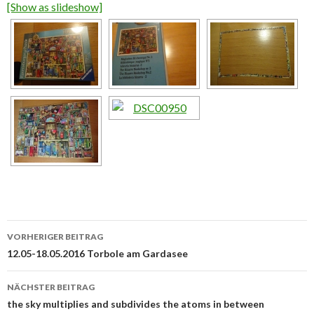
[Show as slideshow]
Beitrags-
VORHERIGER BEITRAG
Navigation
12.05-18.05.2016 Torbole am Gardasee
NÄCHSTER BEITRAG
the sky multiplies and subdivides the atoms in between