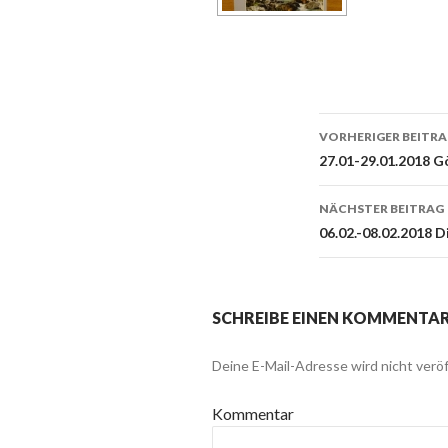
Beitrags-
VORHERIGER BEITR
Navigatio
27.01-29.01.2018 
NÄCHSTER BEITRAG
06.02.-08.02.2018 D
SCHREIBE EINEN KOMMENTA
Deine E-Mail-Adresse wird nicht veröf
Kommentar