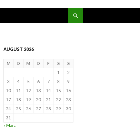
SPRINGE ZUM INHALT
AUGUST 2026
M
D
M
D
F
S
S
1
2
3
4
5
6
7
8
9
10
11
12
13
14
15
16
17
18
19
20
21
22
23
24
25
26
27
28
29
30
31
« März