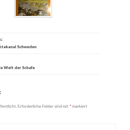
AG
n
Götakanal Schweden
ie Welt der Schafe
R
fentlicht.
Erforderliche Felder sind mit
*
markiert